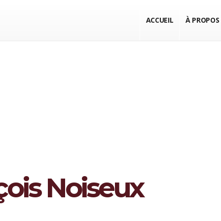
ACCUEIL
À PROPOS
çois Noiseux