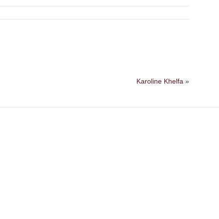
Karoline Khelfa
»